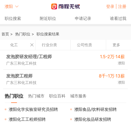
濮阳
登录 |
注册
职位搜索
附近职位
申请记录
谁看过我
首页
>
热门职位
>
职位搜索结果
化工
行业分类
公司性质
更多
发泡胶研发经理/工程师
1.5-2万·14薪
广东三和化工科技
濮阳
发泡胶工程师
8千-1万·13薪
广东三和化工科技
濮阳
热门职位
热门城市
职位百科
城市服务
濮阳化学实验室研究员招聘
濮阳食品/饮料研发招聘
濮阳化工工程师招聘
濮阳化妆品研发招聘