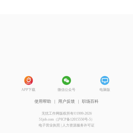
APP下载
微信公众号
电脑版
使用帮助
|
用户反馈
|
职场百科
无忧工作网版权所有©1999-2026
51job.com（沪ICP备12015550号-5）
电子营业执照
|
人力资源服务许可证