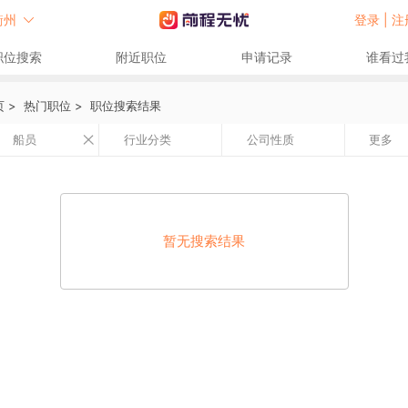
衢州
登录 |
注
职位搜索
附近职位
申请记录
谁看过
页
>
热门职位
>
职位搜索结果
船员
行业分类
公司性质
更多
暂无搜索结果