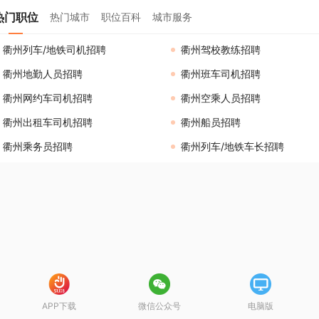
热门职位
热门城市
职位百科
城市服务
衢州列车/地铁司机招聘
衢州驾校教练招聘
衢州地勤人员招聘
衢州班车司机招聘
衢州网约车司机招聘
衢州空乘人员招聘
衢州出租车司机招聘
衢州船员招聘
衢州乘务员招聘
衢州列车/地铁车长招聘
APP下载
微信公众号
电脑版