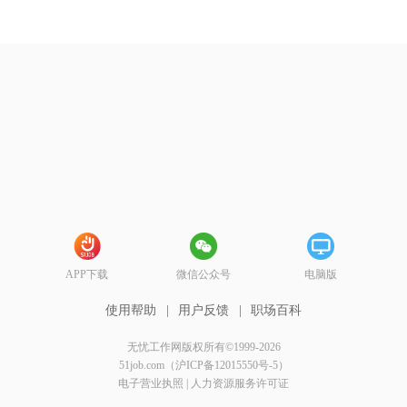
APP下载
微信公众号
电脑版
使用帮助
|
用户反馈
|
职场百科
无忧工作网版权所有©1999-2026
51job.com（沪ICP备12015550号-5）
电子营业执照
|
人力资源服务许可证