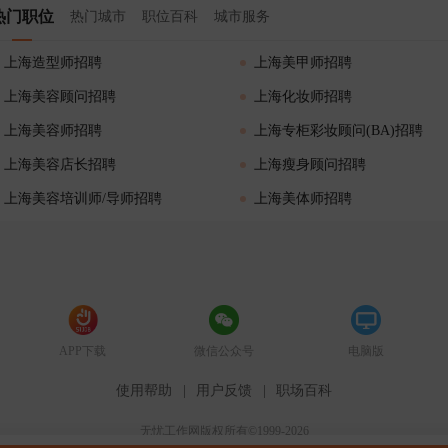
热门职位
热门城市
职位百科
城市服务
上海造型师招聘
上海美甲师招聘
上海美容顾问招聘
上海化妆师招聘
上海美容师招聘
上海专柜彩妆顾问(BA)招聘
上海美容店长招聘
上海瘦身顾问招聘
上海美容培训师/导师招聘
上海美体师招聘
APP下载
微信公众号
电脑版
使用帮助
|
用户反馈
|
职场百科
无忧工作网版权所有©1999-2026