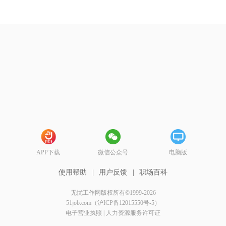
APP下载
微信公众号
电脑版
使用帮助
|
用户反馈
|
职场百科
无忧工作网版权所有©1999-2026
51job.com（沪ICP备12015550号-5）
电子营业执照
|
人力资源服务许可证