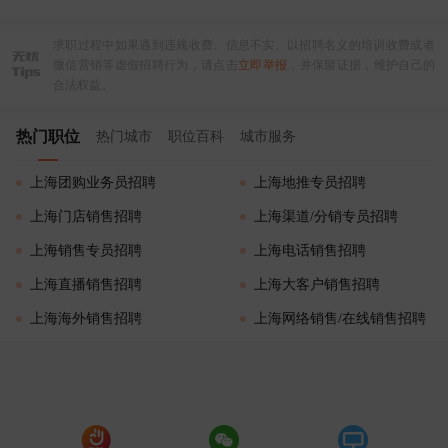
求职过程中如果遇到违规收费、信息不实、以招聘名义的培训收费或者
微信营销等虚假招聘行为，请点击
立即举报
，并保留证据，维护自己的
合法权益。
热门职位
热门城市
职位百科
城市服务
上海团购业务员招聘
上海地推专员招聘
上海门店销售招聘
上海渠道/分销专员招聘
上海销售专员招聘
上海电话销售招聘
上海直播销售招聘
上海大客户销售招聘
上海海外销售招聘
上海网络销售/在线销售招聘