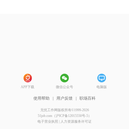
APP下载
微信公众号
电脑版
使用帮助
|
用户反馈
|
职场百科
无忧工作网版权所有©1999-2026
51job.com（沪ICP备12015550号-5）
电子营业执照
|
人力资源服务许可证