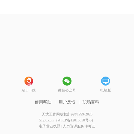
APP下载
微信公众号
电脑版
使用帮助
|
用户反馈
|
职场百科
无忧工作网版权所有©1999-2026
51job.com（沪ICP备12015550号-5）
电子营业执照
|
人力资源服务许可证