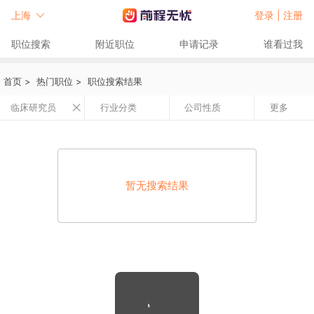
上海
登录 |
注册
职位搜索
附近职位
申请记录
谁看过我
首页
>
热门职位
>
职位搜索结果
临床研究员
行业分类
公司性质
更多
暂无搜索结果