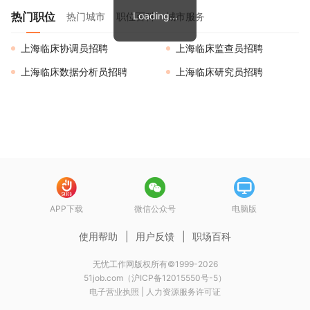
热门职位
Loading...
热门城市
职位百科
城市服务
上海临床协调员招聘
上海临床监查员招聘
上海临床数据分析员招聘
上海临床研究员招聘
APP下载
微信公众号
电脑版
使用帮助
|
用户反馈
|
职场百科
无忧工作网版权所有©1999-2026
51job.com（沪ICP备12015550号-5）
电子营业执照
|
人力资源服务许可证