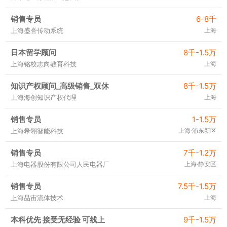
销售专员
6-8千
上海盛誉传动系统
上海
日本留学顾问
8千-1.5万
上海铭校志向教育科技
上海
知识产权顾问_高级销售_双休
8千-1.5万
上海海创知识产权代理
上海
销售专员
1-1.5万
上海希翎智能科技
上海·浦东新区
销售专员
7千-1.2万
上海电器股份有限公司人民电器厂
上海·静安区
销售专员
7.5千-1.5万
上海品宙流体技术
上海
本科优先 接受无经验 可线上
9千-1.5万