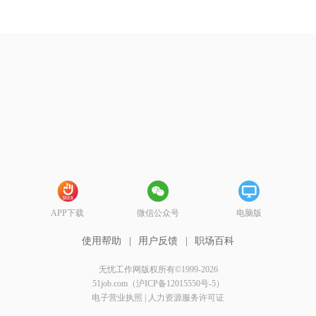
APP下载
微信公众号
电脑版
使用帮助
|
用户反馈
|
职场百科
无忧工作网版权所有©1999-2026
51job.com（沪ICP备12015550号-5）
电子营业执照
|
人力资源服务许可证