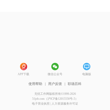
APP下载
微信公众号
电脑版
使用帮助
|
用户反馈
|
职场百科
无忧工作网版权所有©1999-2026
51job.com（沪ICP备12015550号-5）
电子营业执照
|
人力资源服务许可证