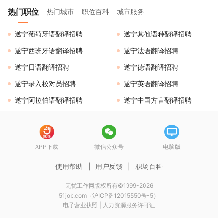
热门职位
热门城市
职位百科
城市服务
遂宁葡萄牙语翻译招聘
遂宁其他语种翻译招聘
遂宁西班牙语翻译招聘
遂宁法语翻译招聘
遂宁日语翻译招聘
遂宁德语翻译招聘
遂宁录入校对员招聘
遂宁英语翻译招聘
遂宁阿拉伯语翻译招聘
遂宁中国方言翻译招聘
APP下载
微信公众号
电脑版
使用帮助
|
用户反馈
|
职场百科
无忧工作网版权所有©1999-2026
51job.com（沪ICP备12015550号-5）
电子营业执照
|
人力资源服务许可证