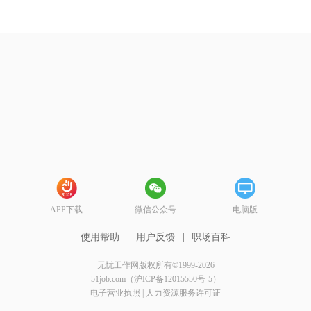
APP下载
微信公众号
电脑版
使用帮助
|
用户反馈
|
职场百科
无忧工作网版权所有©1999-2026
51job.com（沪ICP备12015550号-5）
电子营业执照
|
人力资源服务许可证