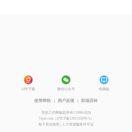
APP下载
微信公众号
电脑版
使用帮助
|
用户反馈
|
职场百科
无忧工作网版权所有©1999-2026
51job.com（沪ICP备12015550号-5）
电子营业执照
|
人力资源服务许可证