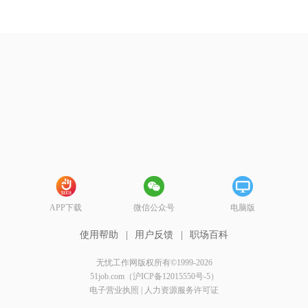
APP下载
微信公众号
电脑版
使用帮助
|
用户反馈
|
职场百科
无忧工作网版权所有©1999-2026
51job.com（沪ICP备12015550号-5）
电子营业执照
|
人力资源服务许可证