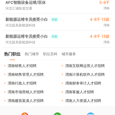
AFC智能设备运维/双休
5-9千
河北汇城轨道交通
渭南
新能源运维专员接受小白
4-8千·13薪
河北延风新能源科技
渭南
新能源运维专员接受小白
4-8千·13薪
河北延风新能源科技
渭南
热门职位
热门城市
职位百科
城市服务
渭南销售人才招聘
渭南互联网运营人才招聘
渭南销售管理人才招聘
渭南计算机软件人才招聘
渭南行政人才招聘
渭南财务审计人才招聘
渭南市场营销人才招聘
渭南客服人才招聘
渭南建筑装潢人才招聘
渭南人力资源人才招聘