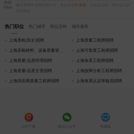
微信营销等虚假招聘行为，请点击
立即举报
，并保留证据，维护自己的
合法权益。
热门职位
热门城市
职位百科
城市服务
上海质检员QC招聘
上海质量工程师招聘
上海采购材料、设备质量管理招聘
上海可靠度工程师招聘
上海质量/品质经理招聘
上海体系工程师招聘
上海质量/品质主管招聘
上海故障分析工程师招聘
上海供应商质量工程师招聘
上海体系认证审核员招聘
APP下载
微信公众号
电脑版