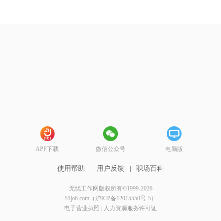
APP下载
微信公众号
电脑版
使用帮助
|
用户反馈
|
职场百科
无忧工作网版权所有©1999-2026
51job.com（沪ICP备12015550号-5）
电子营业执照
|
人力资源服务许可证