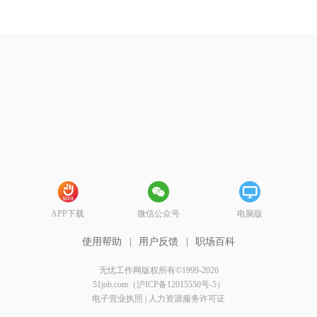
APP下载
微信公众号
电脑版
使用帮助
|
用户反馈
|
职场百科
无忧工作网版权所有©1999-2026
51job.com（沪ICP备12015550号-5）
电子营业执照
|
人力资源服务许可证