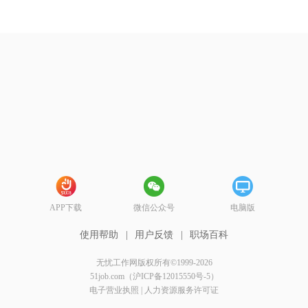
APP下载
微信公众号
电脑版
使用帮助
|
用户反馈
|
职场百科
无忧工作网版权所有©1999-2026
51job.com（沪ICP备12015550号-5）
电子营业执照
|
人力资源服务许可证