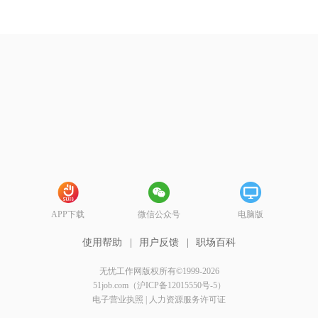
APP下载
微信公众号
电脑版
使用帮助
|
用户反馈
|
职场百科
无忧工作网版权所有©1999-2026
51job.com（沪ICP备12015550号-5）
电子营业执照
|
人力资源服务许可证