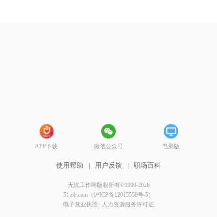
APP下载
微信公众号
电脑版
使用帮助
|
用户反馈
|
职场百科
无忧工作网版权所有©1999-2026
51job.com（沪ICP备12015550号-5）
电子营业执照
|
人力资源服务许可证