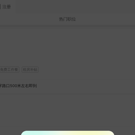
| 注册
热门职位
免费工作餐
租房补贴
字路口500米左右即到