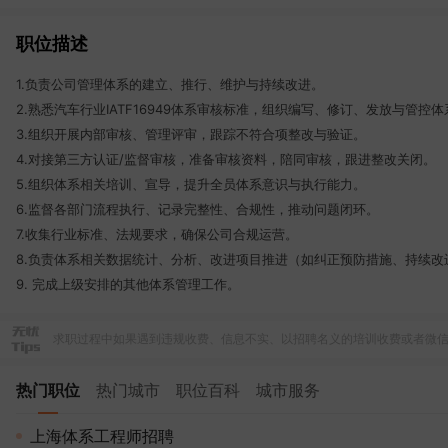
职位描述
1.负责公司管理体系的建立、推行、维护与持续改进。
2.熟悉汽车行业IATF16949体系审核标准，组织编写、修订、发放与管
3.组织开展内部审核、管理评审，跟踪不符合项整改与验证。
4.对接第三方认证/监督审核，准备审核资料，陪同审核，跟进整改关闭。
5.组织体系相关培训、宣导，提升全员体系意识与执行能力。
6.监督各部门流程执行、记录完整性、合规性，推动问题闭环。
7.收集行业标准、法规要求，确保公司合规运营。
8.负责体系相关数据统计、分析、改进项目推进（如纠正预防措施、持续改
9. 完成上级安排的其他体系管理工作。
求职过程中如果遇到违规收费、信息不实、以招聘名义的培训收费或者微
热门职位
热门城市
职位百科
城市服务
上海体系工程师招聘