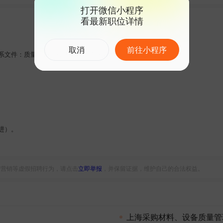
打开微信小程序
看最新职位详情
取消
前往小程序
控体系文件：质量手册、程序文件、作业指导书、表单记录等。
进）。
信营销等虚假招聘行为，请点击
立即举报
，并保留证据，维护自己的合法权益。
上海采购材料、设备质量管