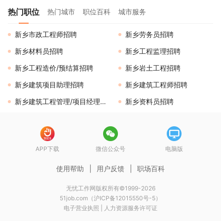
热门职位
热门城市
职位百科
城市服务
新乡市政工程师招聘
新乡劳务员招聘
新乡材料员招聘
新乡工程监理招聘
新乡工程造价/预结算招聘
新乡岩土工程招聘
新乡建筑项目助理招聘
新乡建筑工程师招聘
新乡建筑工程管理/项目经理招聘
新乡资料员招聘
APP下载
微信公众号
电脑版
使用帮助
|
用户反馈
|
职场百科
无忧工作网版权所有©1999-2026
51job.com（沪ICP备12015550号-5）
电子营业执照
|
人力资源服务许可证