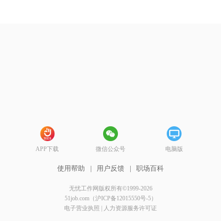
APP下载
微信公众号
电脑版
使用帮助
|
用户反馈
|
职场百科
无忧工作网版权所有©1999-2026
51job.com（沪ICP备12015550号-5）
电子营业执照
|
人力资源服务许可证