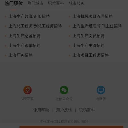
热门职位
热门城市
职位百科
城市服务
上海生产领班/组长招聘
上海机械项目管理招聘
上海总工程师/副总工程师招聘
上海生产经理/车间主任招聘
上海生产总监招聘
上海生产文员招聘
上海生产跟单招聘
上海生产主管招聘
上海厂务招聘
上海项目工程师招聘
APP下载
微信公众号
电脑版
使用帮助
|
用户反馈
|
职场百科
无忧工作网版权所有©1999-2026
51job.com（沪ICP备12015550号-5）