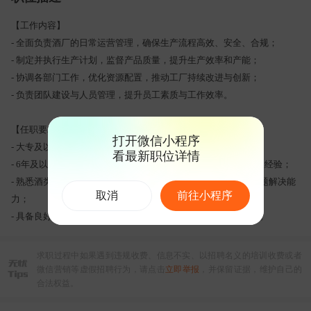
【工作内容】
- 全面负责酒厂的日常运营管理，确保生产流程高效、安全、合规；
- 制定并执行生产计划，监督产品质量，提升生产效率和产能；
- 协调各部门工作，优化资源配置，推动工厂持续改进与创新；
- 负责团队建设与人员管理，提升员工素质与工作效率。
【任职要求】
打开微信小程序
- 大专及以上学历，食品工程、酿酒等相关专业优先；
看最新职位详情
- 6年及以上酒厂或相关行业管理工作经验，具备丰富的生产管理经验；
- 熟悉酒类生产工艺及质量控制标准，具备较强的成本控制与问题解决能
取消
前往小程序
力；
- 具备良好的沟通协调能力与团队领导力，能承受较大工作压力。
求职过程中如果遇到违规收费、信息不实、以招聘名义的培训收费或者
微信营销等虚假招聘行为，请点击
立即举报
，并保留证据，维护自己的
合法权益。