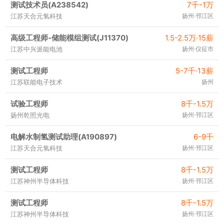
测试技术员(A238542)
7千-1万
江苏天合元氢科技
扬州·邗江区
高级工程师-储能模组测试(J11370)
1.5-2.5万·15薪
江苏中兴派能电池
扬州·仪征市
测试工程师
5-7千·13薪
江苏联能电子技术
扬州
试验工程师
8千-1.5万
扬州乾照光电
扬州·邗江区
电解水制氢测试助理(A190897)
6-9千
江苏天合元氢科技
扬州·邗江区
测试工程师
8千-1.5万
江苏神州半导体科技
扬州·邗江区
测试工程师
8千-1.5万
江苏神州半导体科技
扬州·邗江区