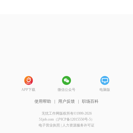
APP下载
微信公众号
电脑版
使用帮助
|
用户反馈
|
职场百科
无忧工作网版权所有©1999-2026
51job.com（沪ICP备12015550号-5）
电子营业执照
|
人力资源服务许可证