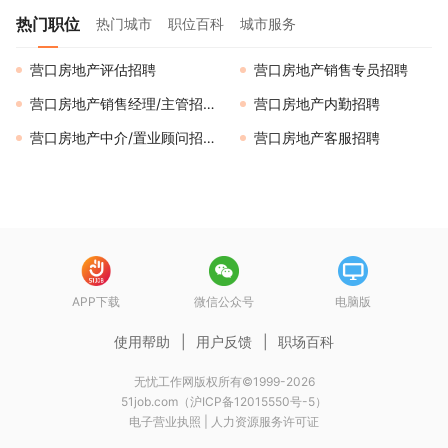
热门职位
热门城市
职位百科
城市服务
营口房地产评估招聘
营口房地产销售专员招聘
营口房地产销售经理/主管招聘
营口房地产内勤招聘
营口房地产中介/置业顾问招聘
营口房地产客服招聘
APP下载
微信公众号
电脑版
使用帮助
|
用户反馈
|
职场百科
无忧工作网版权所有©1999-2026
51job.com（沪ICP备12015550号-5）
电子营业执照
|
人力资源服务许可证