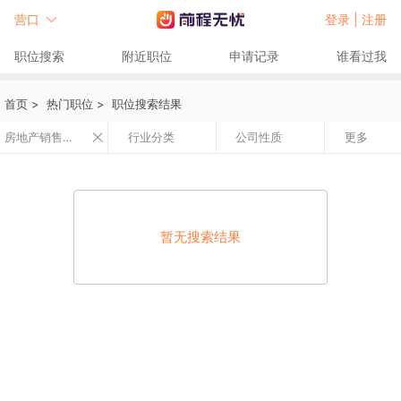
营口
登录 |
注册
职位搜索
附近职位
申请记录
谁看过我
首页
>
热门职位
>
职位搜索结果
房地产销售专员
行业分类
公司性质
更多
暂无搜索结果