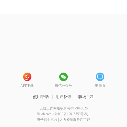
APP下载
微信公众号
电脑版
使用帮助
|
用户反馈
|
职场百科
无忧工作网版权所有©1999-2026
51job.com（沪ICP备12015550号-5）
电子营业执照
|
人力资源服务许可证