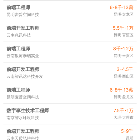
前端工程师
6-8千·13薪
昆明麦普空间科技
昆明·盘龙区
前端开发工程师
5.5千-1万
云南兆讯科技
昆明·官渡区
前端工程师
8千-1.2万
云南银河泰瑞实业
昆明·呈贡区
前端开发工程师
3-4.5千
云南智讯达科技开发
昆明·西山区
前端工程师
6-8千·13薪
昆明麦普空间科技
昆明·盘龙区
数字孪生技术工程师
7.5千-1万
南京智水环境科技
大理·大理市
前端开发工程师
5-9千
云南天质弘耕科技
昆明