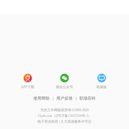
APP下载
微信公众号
电脑版
使用帮助
|
用户反馈
|
职场百科
无忧工作网版权所有©1999-2026
51job.com（沪ICP备12015550号-5）
电子营业执照
|
人力资源服务许可证