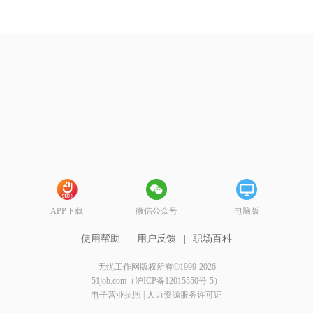
APP下载
微信公众号
电脑版
使用帮助
|
用户反馈
|
职场百科
无忧工作网版权所有©1999-2026
51job.com（沪ICP备12015550号-5）
电子营业执照
|
人力资源服务许可证