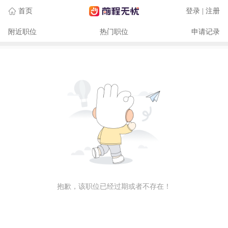
首页
登录 | 注册
附近职位
热门职位
申请记录
抱歉，该职位已经过期或者不存在！