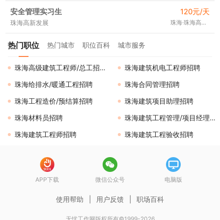
安全管理实习生
120元/天
珠海高新发展
珠海·珠海高新区
热门职位
热门城市
职位百科
城市服务
珠海高级建筑工程师/总工招聘
珠海建筑机电工程师招聘
珠海给排水/暖通工程招聘
珠海合同管理招聘
珠海工程造价/预结算招聘
珠海建筑项目助理招聘
珠海材料员招聘
珠海建筑工程管理/项目经理招聘
珠海建筑工程师招聘
珠海建筑工程验收招聘
APP下载
微信公众号
电脑版
使用帮助
|
用户反馈
|
职场百科
无忧工作网版权所有©1999-2026