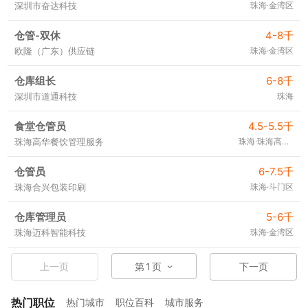
深圳市奋达科技
珠海·金湾区
仓管-双休
4-8千
欧隆（广东）供应链
珠海·金湾区
仓库组长
6-8千
深圳市道通科技
珠海
食堂仓管员
4.5-5.5千
珠海高华餐饮管理服务
珠海·珠海高新区
仓管员
6-7.5千
珠海合兴包装印刷
珠海·斗门区
仓库管理员
5-6千
珠海迈科智能科技
珠海·金湾区
上一页
第
1
页
下一页
热门职位
热门城市
职位百科
城市服务