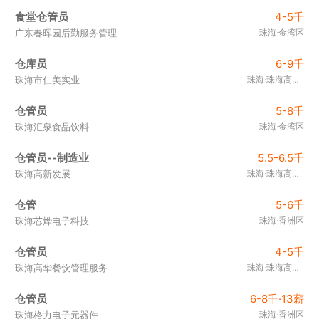
食堂仓管员
4-5千
广东春晖园后勤服务管理
珠海·金湾区
仓库员
6-9千
珠海市仁美实业
珠海·珠海高新区
仓管员
5-8千
珠海汇泉食品饮料
珠海·金湾区
仓管员--制造业
5.5-6.5千
珠海高新发展
珠海·珠海高新区
仓管
5-6千
珠海芯烨电子科技
珠海·香洲区
仓管员
4-5千
珠海高华餐饮管理服务
珠海·珠海高新区
仓管员
6-8千·13薪
珠海格力电子元器件
珠海·香洲区