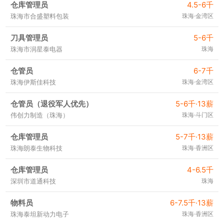
仓库管理员
4.5-6千
珠海市合盛塑料包装
珠海·金湾区
刀具管理员
5-6千
珠海市润星泰电器
珠海
仓管员
6-7千
珠海伊斯佳科技
珠海·金湾区
仓管员（退役军人优先）
5-6千·13薪
伟创力制造（珠海）
珠海·斗门区
仓库管理员
5-7千·13薪
珠海朗泰生物科技
珠海·香洲区
仓库管理员
4-6.5千
深圳市道通科技
珠海
物料员
6-7.5千·13薪
珠海泰坦新动力电子
珠海·香洲区